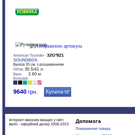
32G*821
American Tourister -
SOUNDBOX
Валіза 55 см. з розширенням
35.5/41 л.
Об'єм:
2.60 кг.
Вага:
Кольори:
9640
грн.
Інтернет-магазин кращих у світі
Допомога
валіз - офіційний дилер 2008-2023
Повернення товару