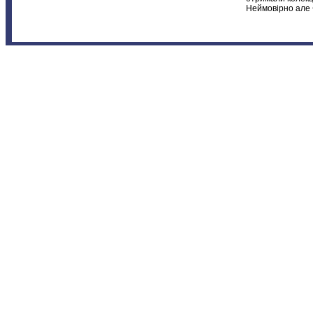
Неймовірно але Ф