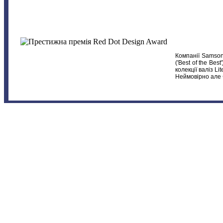
Компанії Samson
('Best of the Be
колекції валіз Lit
Неймовірно але Ф