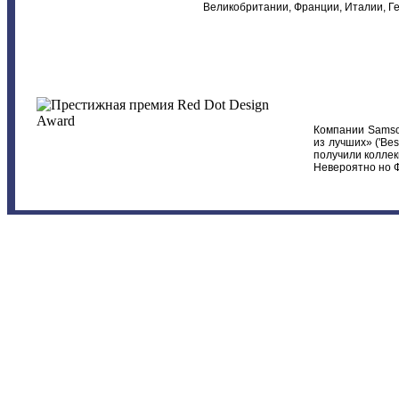
Великобритании, Франции, Италии, Г
Компании Samson
из лучших» ('Bes
получили коллекц
Невероятно но Ф