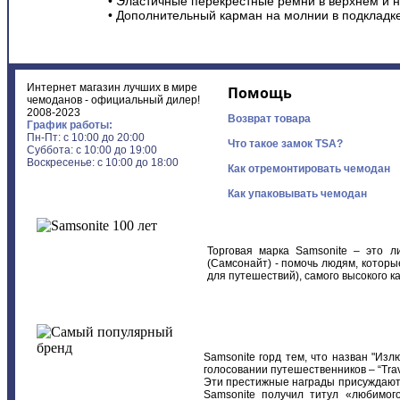
• Эластичные перекрестные ремни в верхнем и 
• Дополнительный карман на молнии в подкладке
Интернет магазин лучших в мире
Помощь
чемоданов - официальный дилер!
2008-2023
Возврат товара
График работы:
Пн-Пт: с 10:00 до 20:00
Что такое замок TSA?
Суббота: с 10:00 до 19:00
Воскресенье: с 10:00 до 18:00
Как отремонтировать чемодан
Как упаковывать чемодан
Торговая марка Samsonite – это л
(Самсонайт) - помочь людям, котор
для путешествий), самого высокого ка
Samsonite горд тем, что назван "Изл
голосовании путешественников – “Trav
Эти престижные награды присуждаютс
Samsonite получил титул «любимог