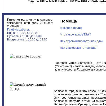
• Дополнительный карман на молнии в подкладке
Интернет магазин лучших в мире
Помощь
чемоданов - официальный дилер!
2008-2023
Возврат товара
График работы:
Пн-Пт: с 10:00 до 20:00
Что такое замок TSA?
Суббота: с 10:00 до 19:00
Воскресенье: с 10:00 до 18:00
Как отремонтировать чемодан
Как упаковывать чемодан
Торговая марка Samsonite – это л
(Самсонайт) - помочь людям, котор
для путешествий), самого высокого ка
Samsonite горд тем, что назван "Изл
голосовании путешественников – “Trav
Эти престижные награды присуждаютс
Samsonite получил титул «любимог
Великобритании, Франции, Италии, Г