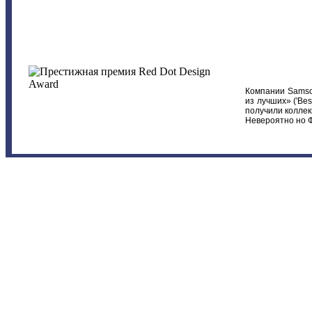
Компании Samson
из лучших» ('Bes
получили коллекц
Невероятно но Ф