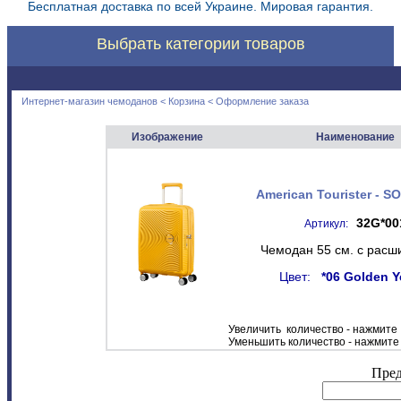
Бесплатная доставка по всей Украине. Мировая гарантия.
Выбрать категории товаров
Интернет-магазин чемоданов
<
Корзина
< Оформление заказа
Изображение
Наименование
American Tourister - 
32G*00
Артикул:
Чемодан 55 см. с рас
Цвет:
*06 Golden Y
Увеличить количество - нажмите |
Уменьшить количество - нажмите |
Пред