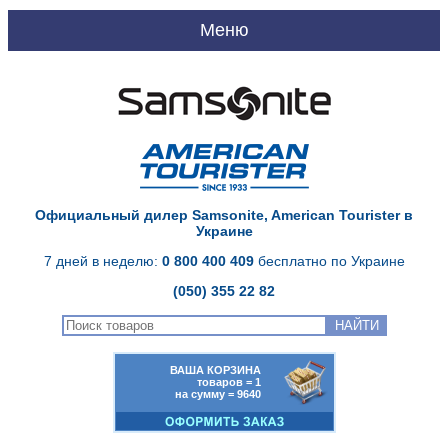
RU
Главная
О нас
Доставка и оплата
Официальный дилер Samsonite, American Tourister в
Украине
Качество Samsonite
7 дней в неделю:
0 800 400 409
бесплатно по Украине
Гарантия Samsonite
(050) 355 22 82
НАЙТИ
Сервисный центр
ВАША КОРЗИНА
Контакты
товаров = 1
на сумму = 9640
Новости