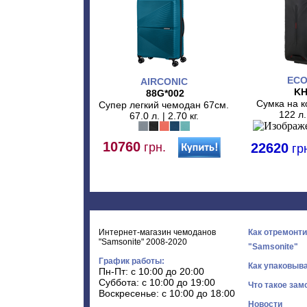
ECO
AIRCONIC
KH
88G*002
Сумка на к
Супер легкий чемодан 67см.
122 л. 
67.0 л. | 2.70 кг.
10760
грн.
22620
гр
Интернет-магазин чемоданов
Как отремонт
"Samsonite" 2008-2020
"Samsonite"
График работы:
Как упаковыв
Пн-Пт: с 10:00 до 20:00
Суббота: с 10:00 до 19:00
Что такое зам
Воскресенье: с 10:00 до 18:00
Новости