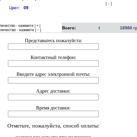
| - |
Цвет:
09
ичество - нажмите | + |
1
Всего:
18980 г
ичество - нажмите | − |
Представьтесь пожалуйста:
Контактный телефон:
Введите адрес электронной почты:
Адрес доставки:
Время доставки:
Отметьте, пожалуйста, способ оплаты: