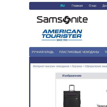
RU
Главная
О нас
Дос
РУЧНАЯ КЛАДЬ
ПЛАСТИКОВЫЕ ЧЕМОДАНЫ
Т
Интернет-магазин чемоданов
<
Корзина
< Оформление зака
Изображение
Чемод