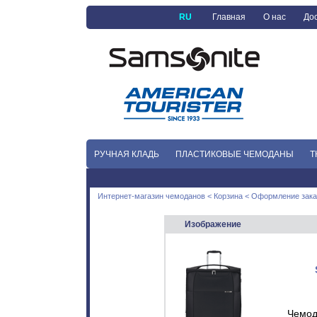
RU
Главная
О нас
Дос
РУЧНАЯ КЛАДЬ
ПЛАСТИКОВЫЕ ЧЕМОДАНЫ
Т
Интернет-магазин чемоданов
<
Корзина
< Оформление зака
Изображение
Чемод