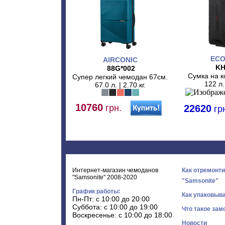
ECO
AIRCONIC
KH
88G*002
Сумка на к
Супер легкий чемодан 67см.
122 л. 
67.0 л. | 2.70 кг.
10760
грн.
22620
гр
Интернет-магазин чемоданов
Как отремонт
"Samsonite" 2008-2020
"Samsonite"
График работы:
Как упаковыв
Пн-Пт: с 10:00 до 20:00
Суббота: с 10:00 до 19:00
Что такое зам
Воскресенье: с 10:00 до 18:00
Новости