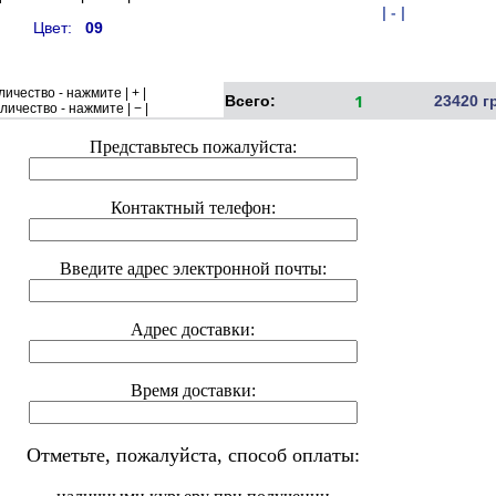
| - |
Цвет:
09
ичество - нажмите | + |
1
Всего:
23420 г
ичество - нажмите | − |
Представьтесь пожалуйста:
Контактный телефон:
Введите адрес электронной почты:
Адрес доставки:
Время доставки:
Отметьте, пожалуйста, способ оплаты: