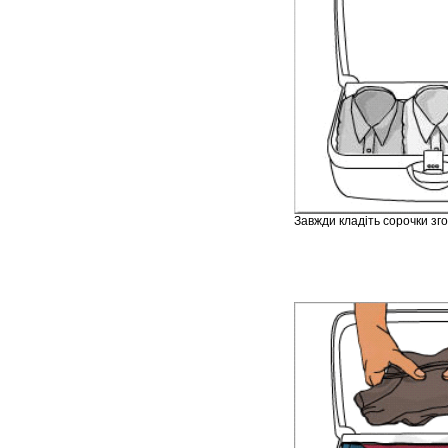
Завжди кладіть сорочки зго