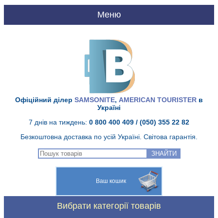
UA
RU
Головна
Офіційний ділер
SAMSONITE
,
AMERICAN TOURISTER
в
Про нас
Україні
7 днів на тиждень:
0 800 400 409
/ (050) 355 22 82
Доставка і оплата
Безкоштовна доставка по усій Україні. Світова гарантія.
Якість Samsonite
ЗНАЙТИ
Гарантія Samsonite
Ваш кошик
Сервісний центр
Вибрати категорії товарів