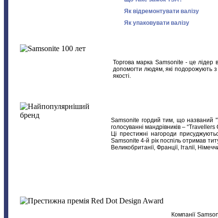
Як відремонтувати валізу
Як упаковувати валізу
Торгова марка Samsonite - це лідер 
допомогти людям, які подорожують з 
якості.
Samsonite гордий тим, що названий "
голосуванні мандрівників – “Travellers
Ці престижні нагороди присуджуютьс
Samsonite 4-й рік поспіль отримав ти
Великобританії, Франції, Італії, Німечч
Компанії Samson