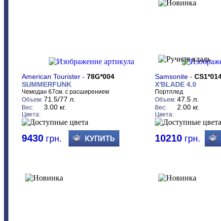
American Tourister -
78G*004
Samsonite -
CS1*01
SUMMERFUNK
X'BLADE 4.0
Чемодан 67см. с расширением
Портплед
71.5/77 л.
47.5 л.
Объем:
Объем:
3.00 кг.
2.00 кг.
Вес:
Вес:
Цвета:
Цвета:
9430
10210
грн.
грн.