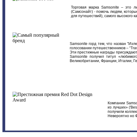
Торговая марка Samsonite – это л
(Самсонайт) - помочь людям, котор
для путешествий), самого высокого ка
Samsonite горд тем, что назван "Изл
голосовании путешественников – “Trav
Эти престижные награды присуждаютс
Samsonite получил титул «любимог
Великобритании, Франции, Италии, Г
Компании Samson
из лучших» ('Bes
получили коллекц
Невероятно но Ф