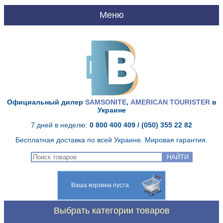
UA
RU
Главная
Официальный дилер
SAMSONITE
,
AMERICAN TOURISTER
в
О нас
Украине
7 дней в неделю:
0 800 400 409
/ (050) 355 22 82
Доставка и оплата
Бесплатная доставка по всей Украине. Мировая гарантия.
Качество Samsonite
НАЙТИ
Гарантия Samsonite
Ваша корзина пуста
Сервисный центр
Выбрать категории товаров