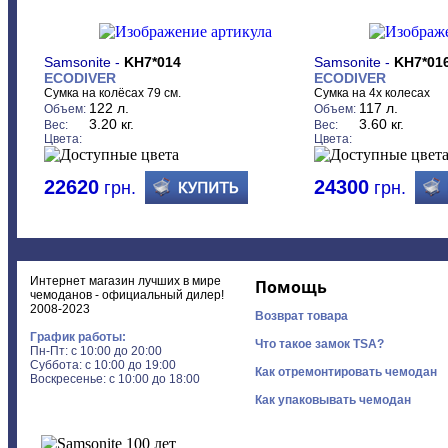
Samsonite -
KH7*014
Samsonite -
KH7*01
ECODIVER
ECODIVER
Сумка на колёсах 79 см.
Сумка на 4х колесах
122 л.
117 л.
Объем:
Объем:
3.20 кг.
3.60 кг.
Вес:
Вес:
Цвета:
Цвета:
22620
24300
грн.
грн.
Интернет магазин лучших в мире
Помощь
чемоданов - официальный дилер!
2008-2023
Возврат товара
График работы:
Что такое замок TSA?
Пн-Пт: с 10:00 до 20:00
Суббота: с 10:00 до 19:00
Как отремонтировать чемодан
Воскресенье: с 10:00 до 18:00
Как упаковывать чемодан